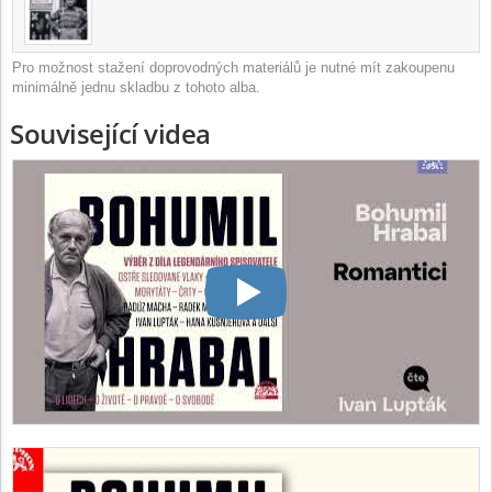
Pro možnost stažení doprovodných materiálů je nutné mít zakoupenu
minimálně jednu skladbu z tohoto alba.
Související videa